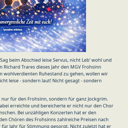
„Sag beim Abschied leise Servus, nicht Leb‘ wohl und
n Richard Trares dieses Jahr den MGV Frohsinn
inen wohlverdienten Ruhestand zu gehen, wollen wir
cht leise - sondern laut! Nicht gesagt - sondern
 nur für den Frohsinn, sondern für ganz Jockgrim.
dabei erreichte und bereicherte er nicht nur den Chor
nschen. Bei unzähligen Konzerten hat er den
 den Chören des Frohsinns zahlreiche Preisen nach
für Jahr für Stimmung gesorgt. Nicht zuletzt hat er