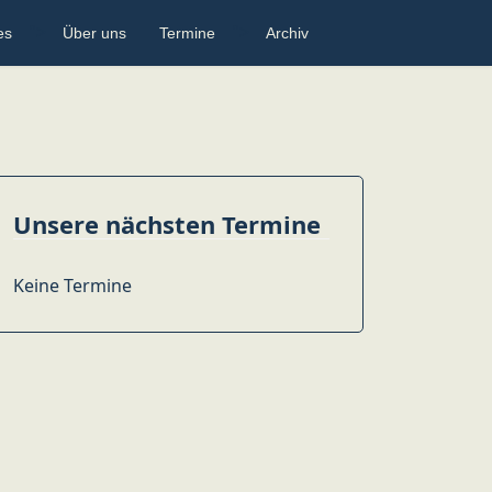
">
">
es
Über uns
Termine
Archiv
Unsere nächsten Termine
Keine Termine