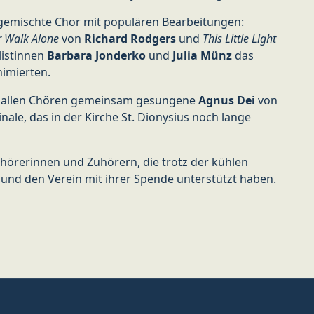
gemischte Chor mit populären Bearbeitungen:
r Walk Alone
von
Richard Rodgers
und
This Little Light
listinnen
Barbara Jonderko
und
Julia Münz
das
imierten.
on allen Chören gemeinsam gesungene
Agnus Dei
von
nale, das in der Kirche St. Dionysius noch lange
hörerinnen und Zuhörern, die trotz der kühlen
und den Verein mit ihrer Spende unterstützt haben.