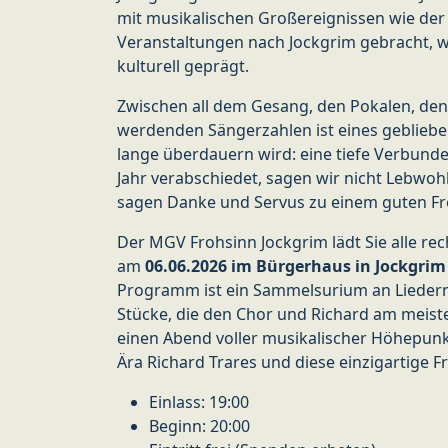
mit musikalischen Großereignissen wie der
Veranstaltungen nach Jockgrim gebracht, wi
kulturell geprägt.
Zwischen all dem Gesang, den Pokalen, den 
werdenden Sängerzahlen ist eines geblieben
lange überdauern wird: eine tiefe Verbund
Jahr verabschiedet, sagen wir nicht Lebwohl
sagen Danke und Servus zu einem guten F
Der MGV Frohsinn Jockgrim lädt Sie alle re
am
06.06.2026 im Bürgerhaus in Jockgrim
Programm ist ein Sammelsurium an Liedern a
Stücke, die den Chor und Richard am meiste
einen Abend voller musikalischer Höhepun
Ära Richard Trares und diese einzigartige 
Einlass: 19:00
Beginn: 20:00