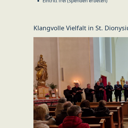
Eintritt frei (Spenden erbeten)
Klangvolle Vielfalt in St. Dionys