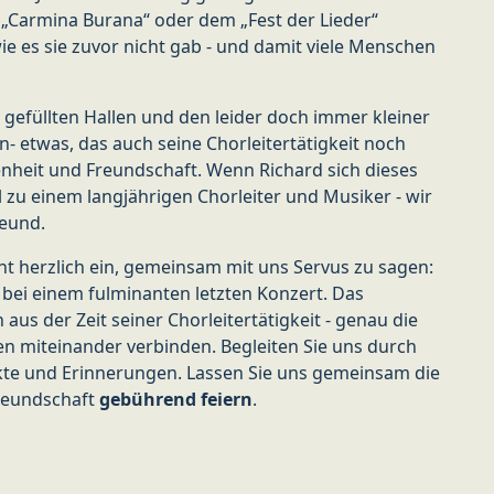
 „Carmina Burana“ oder dem „Fest der Lieder“
e es sie zuvor nicht gab - und damit viele Menschen
gefüllten Hallen und den leider doch immer kleiner
- etwas, das auch seine Chorleitertätigkeit noch
enheit und Freundschaft. Wenn Richard sich dieses
 zu einem langjährigen Chorleiter und Musiker - wir
reund.
cht herzlich ein, gemeinsam mit uns Servus zu sagen:
bei einem fulminanten letzten Konzert. Das
us der Zeit seiner Chorleitertätigkeit - genau die
n miteinander verbinden. Begleiten Sie uns durch
kte und Erinnerungen. Lassen Sie uns gemeinsam die
Freundschaft
gebührend feiern
.