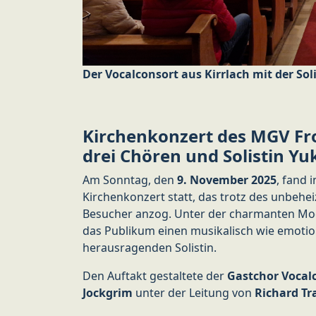
Der Vocalconsort aus Kirrlach mit der So
Kirchenkonzert des MGV Fro
drei Chören und Solistin Y
Am Sonntag, den
9. November 2025
, fand 
Kirchenkonzert statt, das trotz des unbeh
Besucher anzog. Unter der charmanten Mo
das Publikum einen musikalisch wie emotio
herausragenden Solistin.
Den Auftakt gestaltete der
Gastchor Vocalc
Jockgrim
unter der Leitung von
Richard Tr