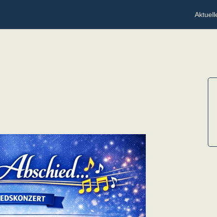
current-item active">
Aktuell