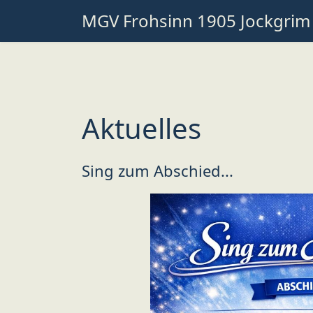
MGV Frohsinn 1905 Jockgrim
Aktuelles
Sing zum Abschied...