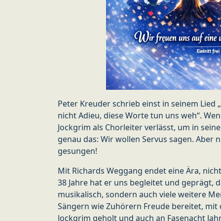
Peter Kreuder schrieb einst in seinem Lied 
nicht Adieu, diese Worte tun uns weh“. Wen
Jockgrim als Chorleiter verlässt, um in se
genau das: Wir wollen Servus sagen. Aber ni
gesungen!
Mit Richards Weggang endet eine Ära, nicht
38 Jahre hat er uns begleitet und geprägt, 
musikalisch, sondern auch viele weitere Me
Sängern wie Zuhörern Freude bereitet, mit
Jockgrim geholt und auch an Fasenacht Jahr 