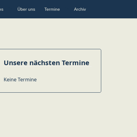
">
">
es
Über uns
Termine
Archiv
Unsere nächsten Termine
Keine Termine