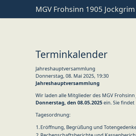
MGV Frohsinn 1905 Jockgrim
Terminkalender
Jahreshauptversammlung
Donnerstag, 08. Mai 2025, 19:30
Jahreshauptversammlung
Wir laden alle Mitglieder des MGV Frohsi
Donnerstag, den 08.05.2025
ein. Sie finde
Tagesordnung:
1.
Eröffnung, Begrüßung und Totengedenk
2.
Rechenschaftsberichte und Kassenberich